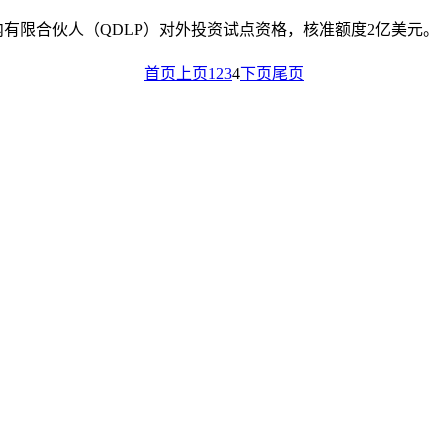
境内有限合伙人（QDLP）对外投资试点资格，核准额度2亿美元。
首页
上页
1
2
3
4
下页
尾页