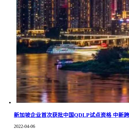
新加坡企业首次获批中国QDLP试点资格 中新
2022-04-06