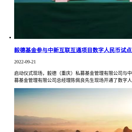
毅德基金参与中新互联互通项目数字人民币试点
2022-09-21
启动仪式现场，毅德（重庆）私募基金管理有限公司与中
募基金管理有限公司总经理陈佩良先生现场开通了数字人