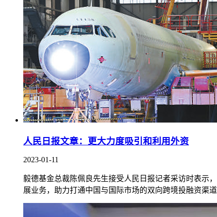
人民日报文章：更大力度吸引和利用外资
2023-01-11
毅德基金总裁陈佩良先生接受人民日报记者采访时表示，“
展业务，助力打通中国与国际市场的双向跨境投融资渠道