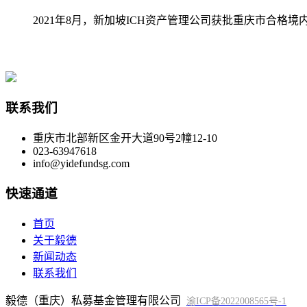
2021年8月，新加坡ICH资产管理公司获批重庆市合格
联系我们
重庆市北部新区金开大道90号2幢12-10
023-63947618
info@yidefundsg.com
快速通道
首页
关于毅德
新闻动态
联系我们
毅德（重庆）私募基金管理有限公司
渝ICP备2022008565号-1