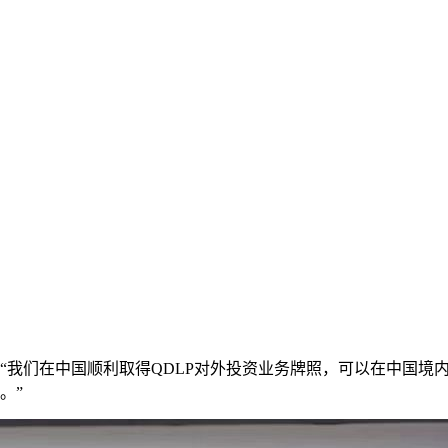
我们在中国顺利取得QDLP对外投资业务牌照，可以在中国境内
。”