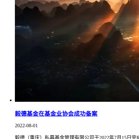
毅德基金在基金业协会成功备案
2022-08-01
毅德（重庆）私募基金管理有限公司于2022年7月15日