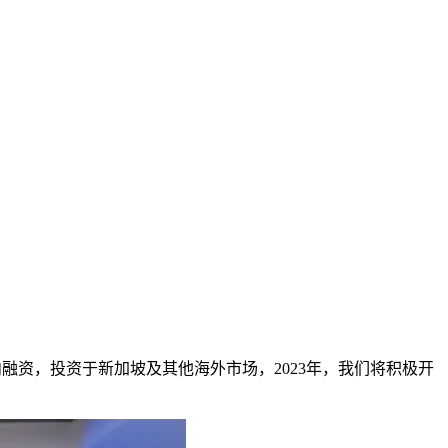
融资，投资于新加坡及其他海外市场，2023年，我们将积极开